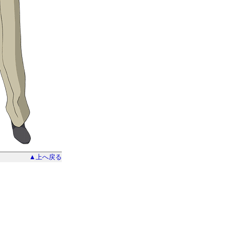
▲上へ戻る