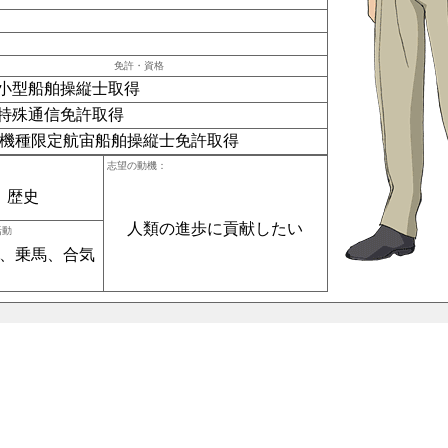
免許・資格
小型船舶操縦士取得
特殊通信免許取得
級機種限定航宙船舶操縦士免許取得
志望の動機：
、歴史
人類の進歩に貢献したい
活動
、乗馬、合気