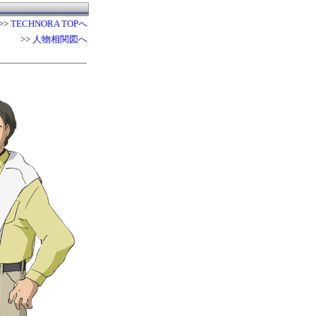
>>
TECHNORA TOPへ
>>
人物相関図へ