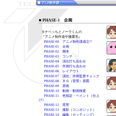
■ PHASE-1 企画
タナベっちとノーラくんの
『アニメ制作道中膝栗毛』
PHASE-00 アニメ制作課成立!?
PHASE-01 企画
PHASE-02 脚本
PHASE-03 コンテ
PHASE-04 演出打ち合わせ
PHASE-05 作画打ち合わせ
PHASE-06 レイアウト
PHASE-07 演出、作画監督チェック
PHASE-08 ＢＧ（背景）原図
PHASE-09 原画
PHASE-10 動画・動画検査
PHASE-11 色指定・ペイント（仕上
げ）
PHASE-12 背景
PHASE-13 撮影（コンポジット）
PHASE-14 編集（カッティング）